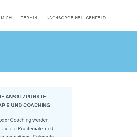
 MICH
TERMIN
NACHSORGE-HEILIGENFELD
HE ANSATZPUNKTE
APIE UND COACHING
 oder Coaching werden
l auf die Problematik und