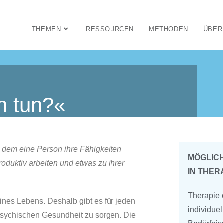
THEMEN
RESSOURCEN
METHODEN
ÜBER
h tun?«
 dem eine Person ihre Fähigkeiten
MÖGLIC
duktiv arbeiten und etwas zu ihrer
IN THER
Therapie
eines Lebens. Deshalb gibt es für jeden
individuel
 psychischen Gesundheit zu sorgen. Die