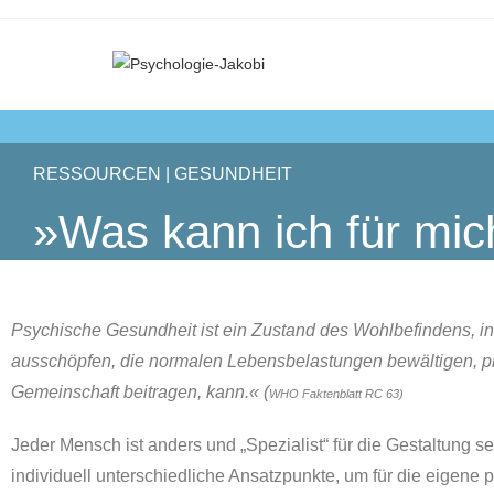
RESSOURCEN | GESUNDHEIT
»Was kann ich für mic
Psychische Gesundheit ist ein Zustand des Wohlbefindens, in
ausschöpfen, die normalen Lebensbelastungen bewältigen, pro
Gemeinschaft beitragen, kann.«
(
WHO Faktenblatt RC 63)
Jeder Mensch ist anders und „Spezialist“ für die Gestaltung s
individuell unterschiedliche Ansatzpunkte, um für die eigene