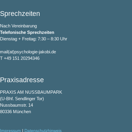
Sprechzeiten
Nach Vereinbarung
Telefonische Sprechzeiten
Dienstag + Freitag: 7:30 – 8:30 Uhr
mail(at)psychologie-jakobi.de
T +49 151 20294346
Praxisadresse
PRAXIS AM NUSSBAUMPARK
(U-Bhf. Sendlinger Tor)
Nussbaumstr. 14
80336 München
Impressum
|
Datenschutzhinweis