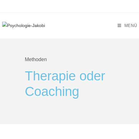
MENÜ
Methoden
Therapie oder
Coaching