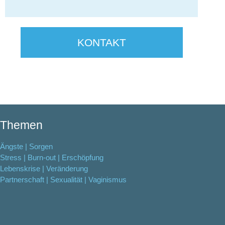
KONTAKT
Themen
Ängste | Sorgen
Stress | Burn-out | Erschöpfung
Lebenskrise | Veränderung
Partnerschaft | Sexualität | Vaginismus